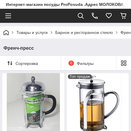
Интернет-магазин посуды ProPosuda .Адрес МОЛОКОВА 119
Товары и услуги
Барное и ресторанное стекло
Френ
Френч-пресс
Сортировка
0
Фильтры
Топ продаж