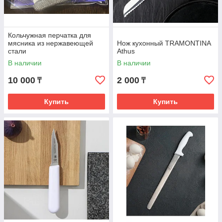
Кольчужная перчатка для
мясника из нержавеющей
Нож кухонный TRAMONTINA
стали
Athus
В наличии
В наличии
10 000
2 000
₸
₸
Купить
Купить