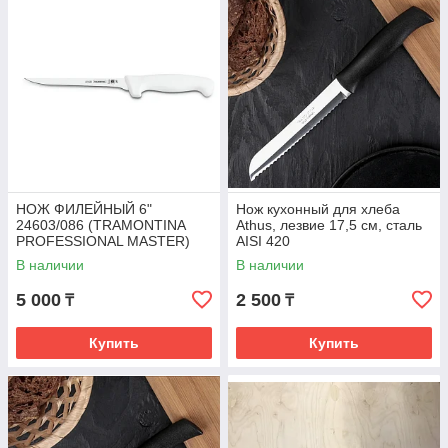
НОЖ ФИЛЕЙНЫЙ 6"
Нож кухонный для хлеба
24603/086 (TRAMONTINA
Athus, лезвие 17,5 см, сталь
PROFESSIONAL MASTER)
AISI 420
В наличии
В наличии
5 000
2 500
₸
₸
Купить
Купить