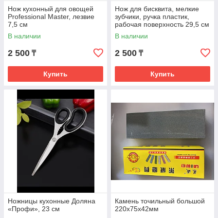
Нож кухонный для овощей
Нож для бисквита, мелкие
Professional Master, лезвие
зубчики, ручка пластик,
7,5 см
рабочая поверхность 29,5 см
(12"), толщина лезвия 1,9 мм
В наличии
В наличии
2 500
2 500
₸
₸
Купить
Купить
Ножницы кухонные Доляна
Камень точильный большой
«Профи», 23 см
220х75х42мм