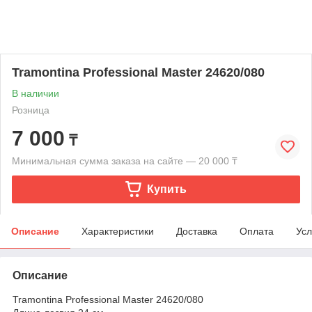
Tramontina Professional Master 24620/080
В наличии
Розница
7 000
₸
Минимальная сумма заказа на сайте — 20 000 ₸
Купить
Описание
Характеристики
Доставка
Оплата
Усл
Описание
Tramontina Professional Master 24620/080