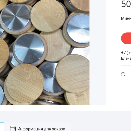
50
Мини
+7 (
Елен
Информация для заказа