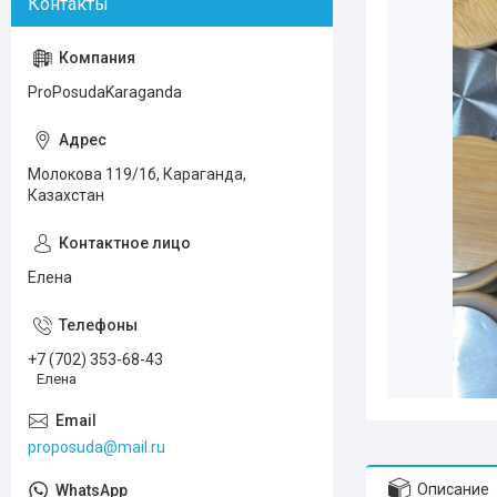
ProPosudaKaraganda
Молокова 119/1б, Караганда,
Казахстан
Елена
+7 (702) 353-68-43
Елена
proposuda@mail.ru
Описание