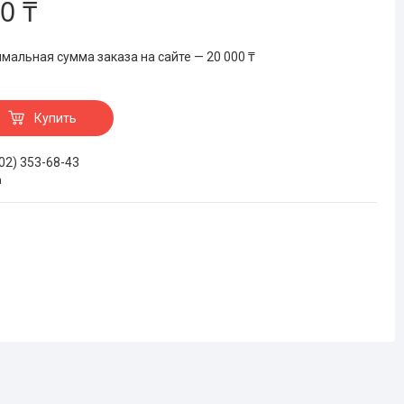
0 ₸
мальная сумма заказа на сайте — 20 000 ₸
Купить
702) 353-68-43
а