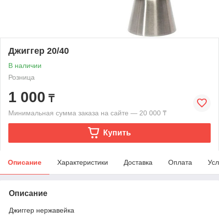
Джиггер 20/40
В наличии
Розница
1 000
₸
Минимальная сумма заказа на сайте — 20 000 ₸
Купить
Описание
Характеристики
Доставка
Оплата
Усл
Описание
Джиггер нержавейка