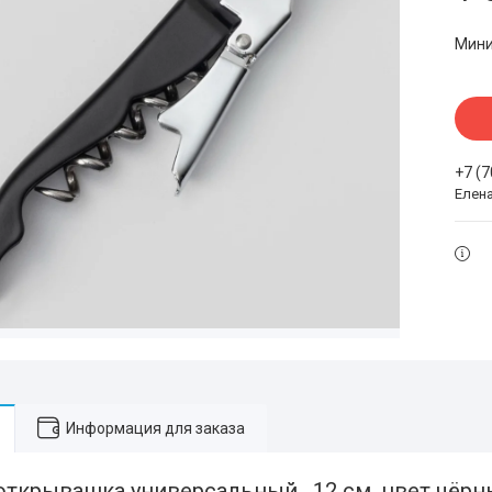
Мини
+7 (
Елен
Информация для заказа
открывашка универсальный , 12 см, цвет чёр