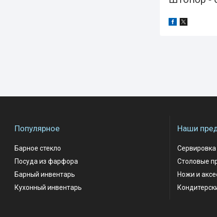
Популярное
Наши пре
Барное стекло
Сервировка
Посуда из фарфора
Столовые п
Барный инвентарь
Ножи и акс
Кухонный инвентарь
Кондитерск