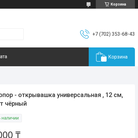
Корзина
+7 (702) 353-68-43
ата
Корзина
пор - открывашка универсальная , 12 см,
т чёрный
В наличии
000 ₸