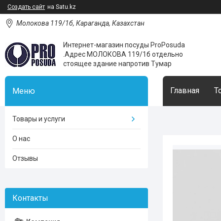
Создать сайт
на Satu.kz
Молокова 119/1б, Караганда, Казахстан
Интернет-магазин посуды ProPosuda
.Адрес МОЛОКОВА 119/1б отдельно
стоящее здание напротив Тумар
Главная
Т
Товары и услуги
О нас
Отзывы