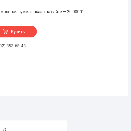
мальная сумма заказа на сайте — 20 000 ₸
Купить
702) 353-68-43
а
ный