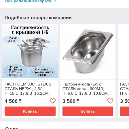
Все условия возврата
Подобные товары компании
ГАСТРОЕМКОСТЬ (1/6);
Гастроемкость (1/9);
ГАС
СТАЛЬ НЕРЖ.; 2.5Л;
СТАЛЬ нерж.; 600МЛ;
СТА
H=15,L=17.6,B=16.2СМ;
H=6.5,L=17.6,B=10.8СМ;
H=6.
МЕТАЛЛИЧ.(Караганда)
МЕТАЛЛИЧ.(Караганда)
МЕТ
4 500
3 500
3 5
₸
₸
Купить
Купить