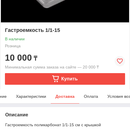
Гастроемкость 1/1-15
В наличии
Розница
10 000
₸
Минимальная сумма заказа на сайте — 20 000 ₸
Купить
ние
Характеристики
Доставка
Оплата
Условия во
Описание
Гастроемкость поликарбонат 1/1-15 см с крышкой