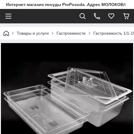
Интернет-магазин посуды ProPosuda .Адрес МОЛОКОВА 119
Товары и услуги
Гастроемкости
Гастроемкость 1/1-1