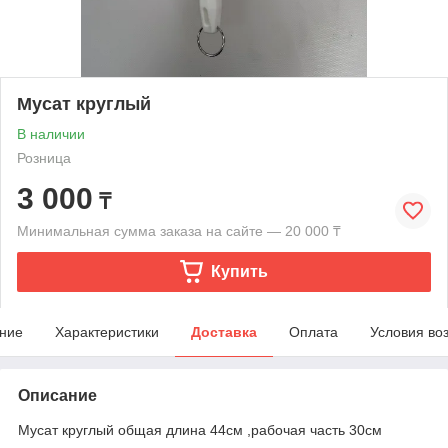
Мусат круглый
В наличии
Розница
3 000
₸
Минимальная сумма заказа на сайте — 20 000 ₸
Купить
ние
Характеристики
Доставка
Оплата
Условия во
Описание
Мусат круглый общая длина 44см ,рабочая часть 30см