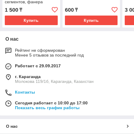
сегментов, фанера
1 500
600
3 0
₸
₸
Купить
Купить
О нас
Рейтинг не сформирован
Менее 5 отзывов за последний год
Работает с 29.09.2017
г. Караганда
Молокова 119/1б, Караганда, Казахстан
Контакты
Сегодня работает с 10:00 до 17:00
Показать весь график работы
О нас