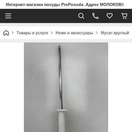
Интернет-магазин посуды ProPosuda .Адрес МОЛОКОВА 119
Товары и услуги
Ножи и аксессуары
Мусат круглый