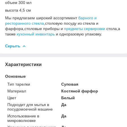
объем 300 мл
высота 4,5 см
Мы предлагаем широкий ассортимент
барного и
ресторанного стекла
,столовую посуду из стекла и
фарфора,столовые приборы и
предметы сервировки
стола,а
также
кухонный инвентарь
и одноразовую упаковку.
Скрыть
Характеристики
Основные
Тип тарелки
Суповая
Материал
Костяной фарфор
Цвет
Белый
Подходит для мытья в
Да
посудомоечной машине
Использование в
Да
микроволновке