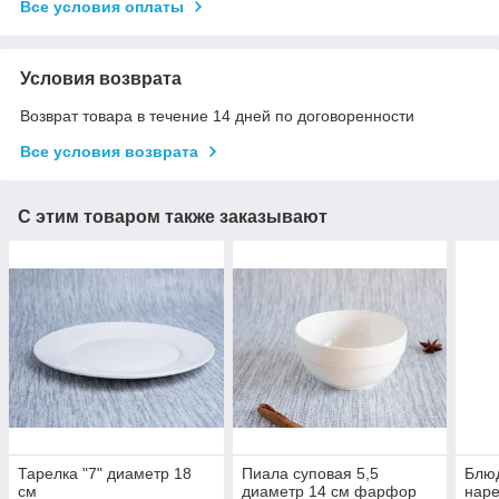
Все условия оплаты
Условия возврата
Возврат товара в течение 14 дней по договоренности
Все условия возврата
С этим товаром также заказывают
Тарелка "7" диаметр 18
Пиала суповая 5,5
Блюд
см
диаметр 14 см фарфор
наре