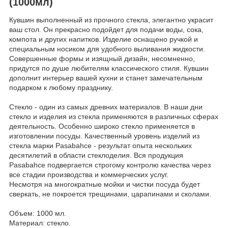
(1000мл)
Кувшин выполненный из прочного стекла, элегантно украсит
ваш стол. Он прекрасно подойдет для подачи воды, сока,
компота и других напитков. Изделие оснащено ручкой и
специальным носиком для удобного выливания жидкости.
Совершенные формы и изящный дизайн, несомненно,
придутся по душе любителям классического стиля. Кувшин
дополнит интерьер вашей кухни и станет замечательным
подарком к любому празднику.
Стекло - один из самых древних материалов. В наши дни
стекло и изделия из стекла применяются в различных сферах
деятельность. Особенно широко стекло применяется в
изготовлении посуды. Качественный уровень изделий из
стекла марки Pasabahce - результат опыта нескольких
десятилетий в области стеклоделия. Вся продукция
Pasabahce подвергается строгому контролю качества через
все стадии производства и коммерческих услуг.
Несмотря на многократные мойки и чистки посуда будет
сверкать, не покроется трещинами, царапинами и сколами.
Объем: 1000 мл.
Материал: стекло.