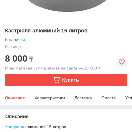
Кастрюля алюминий 15 литров
В наличии
Розница
8 000
₸
Минимальная сумма заказа на сайте — 20 000 ₸
Купить
Описание
Характеристики
Доставка
Оплата
Усл
Описание
Кастрюля
алюминий 15 литров