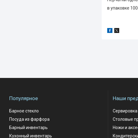
в упаковке 10
Популярное
Наши пре
Барное стекло
Сервировка
Посуда из фарфора
Столовые п
Барный инвентарь
Ножи и акс
Кухонный инвентарь
Кондитерск