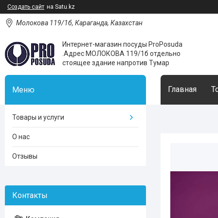
Создать сайт
на Satu.kz
Молокова 119/1б, Караганда, Казахстан
Интернет-магазин посуды ProPosuda
.Адрес МОЛОКОВА 119/1б отдельно
стоящее здание напротив Тумар
Главная
Т
Товары и услуги
О нас
Отзывы