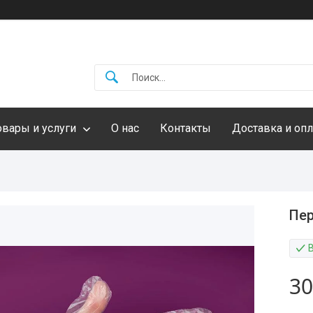
овары и услуги
О нас
Контакты
Доставка и опл
Пер
30