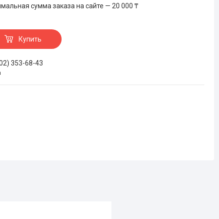
мальная сумма заказа на сайте — 20 000 ₸
Купить
702) 353-68-43
а