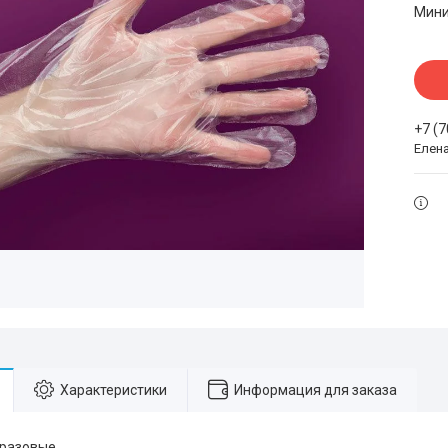
Мини
+7 (
Елен
Характеристики
Информация для заказа
оразовые