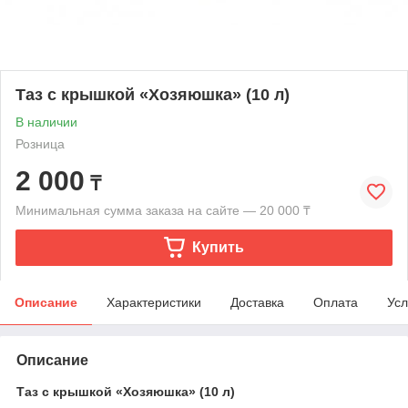
Таз с крышкой «Хозяюшка» (10 л)
В наличии
Розница
2 000
₸
Минимальная сумма заказа на сайте — 20 000 ₸
Купить
Описание
Характеристики
Доставка
Оплата
Усл
Описание
Таз с крышкой «Хозяюшка» (10 л)