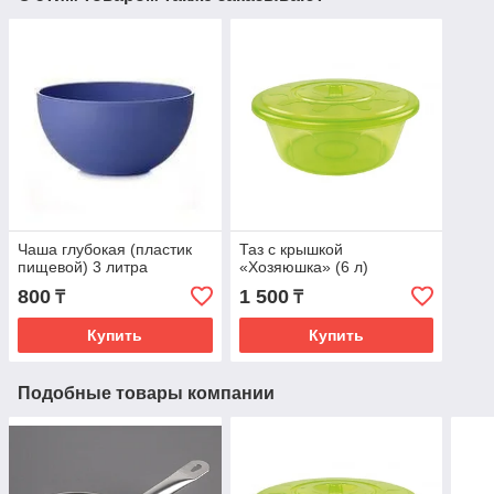
Чаша глубокая (пластик
Таз с крышкой
пищевой) 3 литра
«Хозяюшка» (6 л)
800
1 500
₸
₸
Купить
Купить
Подобные товары компании