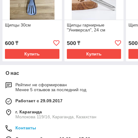
Щипцы 30см
Щипцы гарнирные
Щип
"Универсал", 24 см
600
500
500
₸
₸
Купить
Купить
О нас
Рейтинг не сформирован
Менее 5 отзывов за последний год
Работает с 29.09.2017
г. Караганда
Молокова 119/1б, Караганда, Казахстан
Контакты