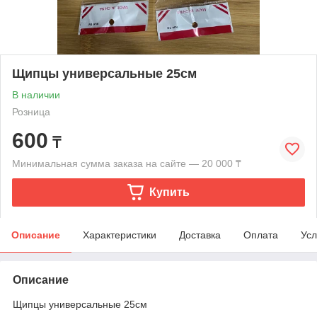
Щипцы универсальные 25см
В наличии
Розница
600
₸
Минимальная сумма заказа на сайте — 20 000 ₸
Купить
Описание
Характеристики
Доставка
Оплата
Усл
Описание
Щипцы универсальные 25см