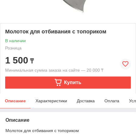
Молоток для отбивания с топориком
В наличии
Розница
1 500
₸
Минимальная сумма заказа на сайте — 20 000 ₸
Купить
Описание
Характеристики
Доставка
Оплата
Усл
Описание
Молоток для отбивания с топориком