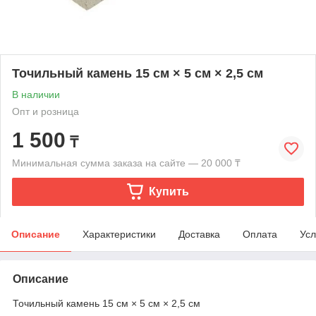
Точильный камень 15 см × 5 см × 2,5 см
В наличии
Опт и розница
1 500
₸
Минимальная сумма заказа на сайте — 20 000 ₸
Купить
Описание
Характеристики
Доставка
Оплата
Усл
Описание
Точильный камень 15 см × 5 см × 2,5 см