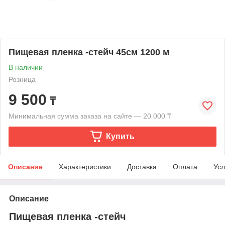
Пищевая пленка -стейч 45см 1200 м
В наличии
Розница
9 500
₸
Минимальная сумма заказа на сайте — 20 000 ₸
Купить
Описание
Характеристики
Доставка
Оплата
Усл
Описание
Пищевая пленка -стейч