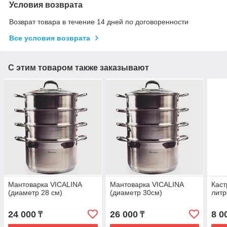
Условия возврата
Возврат товара в течение 14 дней по договоренности
Все условия возврата
С этим товаром также заказывают
Мантоварка VICALINA
Мантоварка VICALINA
Каст
(диаметр 28 см)
(диаметр 30см)
литр
24 000
26 000
8 0
₸
₸