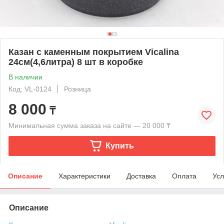
Казан с каменным покрытием Vicalina
24см(4,6литра) 8 шт в коробке
В наличии
Код: VL-0124
Розница
8 000
₸
Минимальная сумма заказа на сайте — 20 000 ₸
Купить
Описание
Характеристики
Доставка
Оплата
Усл
Описание