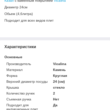
Казан
с каменным покрытием
Vicalina
Диаметр 24см
Обьем (4,6литра)
Подходит для всех видов плит
Характеристики
Основные
Производитель
Vicalina
Материал
Камень
Форма
Круглая
Верхний диаметр посуды
24 (см)
Крышка
стекло
Количество ручек
2
Съемная ручка
Нет
Подходит для
Да
индукционных плит