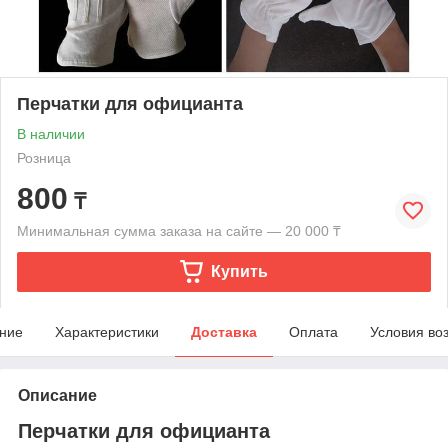
Перчатки для официанта
В наличии
Розница
800
₸
Минимальная сумма заказа на сайте — 20 000 ₸
Купить
ние
Характеристики
Доставка
Оплата
Условия во
Описание
Перчатки для официанта