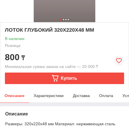
ЛОТОК ГЛУБОКИЙ 320Х220Х48 ММ
В наличии
Розница
800
₸
Минимальная сумма заказа на сайте — 20 000 ₸
Купить
Описание
Характеристики
Доставка
Оплата
Усл
Описание
Размеры: 320х220х48 мм Материал: нержавеющая сталь