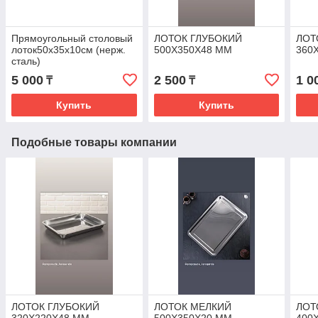
Прямоугольный столовый
ЛОТОК ГЛУБОКИЙ
ЛОТ
лоток50х35х10см (нерж.
500Х350Х48 ММ
360
сталь)
5 000
2 500
1 0
₸
₸
Купить
Купить
Подобные товары компании
ЛОТОК ГЛУБОКИЙ
ЛОТОК МЕЛКИЙ
ЛОТ