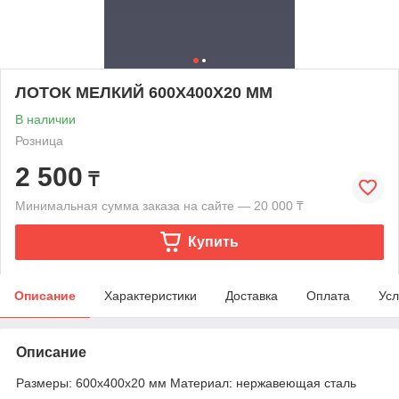
ЛОТОК МЕЛКИЙ 600Х400Х20 ММ
В наличии
Розница
2 500
₸
Минимальная сумма заказа на сайте — 20 000 ₸
Купить
Описание
Характеристики
Доставка
Оплата
Усл
Описание
Размеры: 600х400х20 мм Материал: нержавеющая сталь