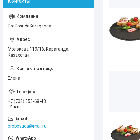
ProPosudaKaraganda
Молокова 119/1б, Караганда,
Казахстан
Елена
+7 (702) 353-68-43
Елена
proposuda@mail.ru