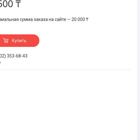
500 ₸
мальная сумма заказа на сайте — 20 000 ₸
Купить
702) 353-68-43
а