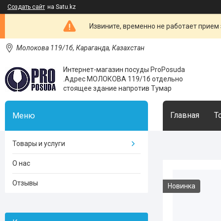
Создать сайт
на Satu.kz
Извините, временно не работает прием з
Молокова 119/1б, Караганда, Казахстан
Интернет-магазин посуды ProPosuda
.Адрес МОЛОКОВА 119/1б отдельно
стоящее здание напротив Тумар
Главная
Т
Товары и услуги
О нас
Отзывы
Новинка