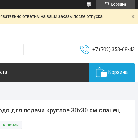
Корзина
Обязательно ответим на ваши заказы,после отпуска
+7 (702) 353-68-43
ата
Корзина
до для подачи круглое 30х30 см сланец
В наличии