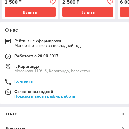
1 500
2 500
6 0
₸
₸
Купить
Купить
О нас
Рейтинг не сформирован
Менее 5 отзывов за последний год
Работает с 29.09.2017
г. Караганда
Молокова 119/1б, Караганда, Казахстан
Контакты
Сегодня выходной
Показать весь график работы
О нас
Контакты