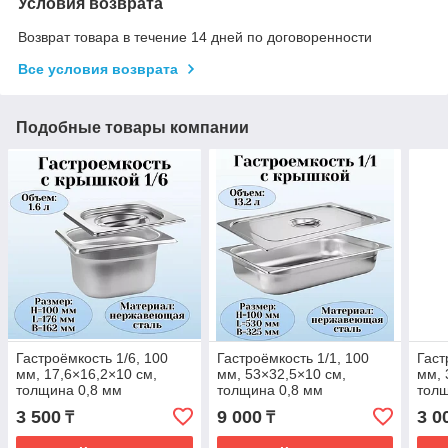
Условия возврата
Возврат товара в течение 14 дней по договоренности
Все условия возврата
Подобные товары компании
Гастроёмкость 1/6, 100
Гастроёмкость 1/1, 100
Гаст
мм, 17,6×16,2×10 см,
мм, 53×32,5×10 см,
мм, 
толщина 0,8 мм
толщина 0,8 мм
толщ
3 500
9 000
3 0
₸
₸